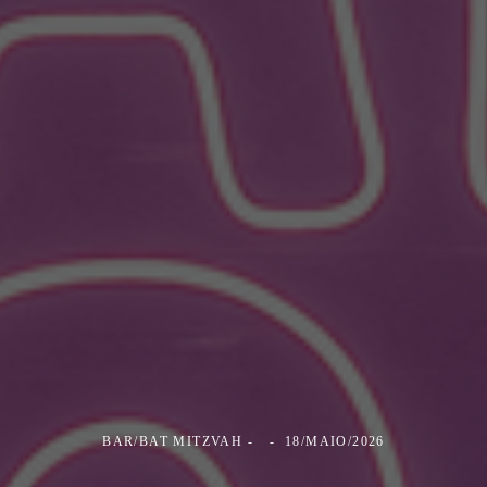
BAR/BAT MITZVAH
18/MAIO/2026