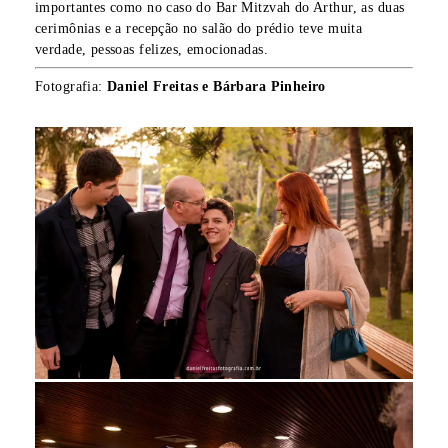
importantes como no caso do Bar Mitzvah do Arthur, as duas
cerimônias e a recepção no salão do prédio teve muita
verdade, pessoas felizes, emocionadas.
Fotografia:
Daniel Freitas e Bárbara Pinheiro