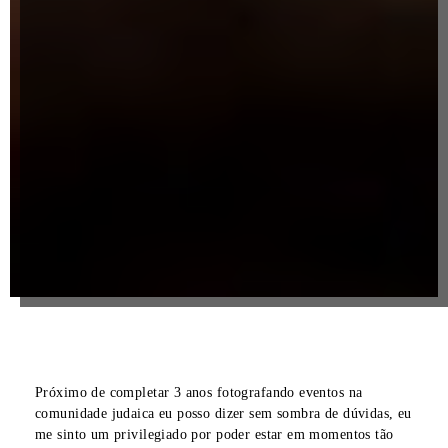
Próximo de completar 3 anos fotografando eventos na
comunidade judaica eu posso dizer sem sombra de dúvidas, eu
me sinto um privilegiado por poder estar em momentos tão