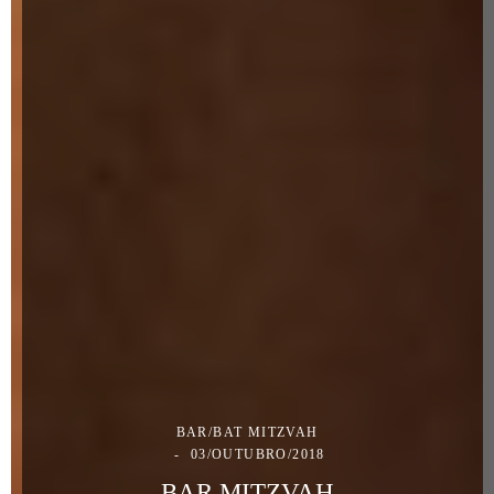
BAR/BAT MITZVAH
03/OUTUBRO/2018
BAR MITZVAH